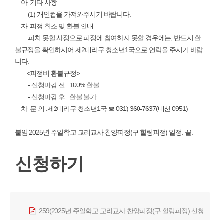
아. 기타 사항
(1) 개인컵을 가져와주시기 바랍니다.
자. 피정 취소 및 환불 안내
피치 못할 사정으로 피정에 참여하지 못할 경우에는, 반드시 환
불규정을 확인하시어 제2대리구 청소년1국으로 연락을 주시기 바랍
니다.
<피정비 환불규정>
- 신청마감 전 : 100% 환불
- 신청마감 후 : 환불 불가
차. 문 의 :제2대리구 청소년1국 ☎ 031) 360-7637(내선 0951)
붙임 2025년 주일학교 교리교사 찬양피정(구 힐링피정) 일정. 끝.
신청하기
259(2025년 주일학교 교리교사 찬양피정(구 힐링피정) 신청