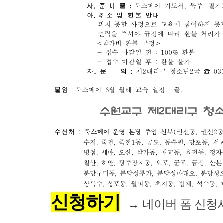
신청하기
→ 네이버 폼 신청