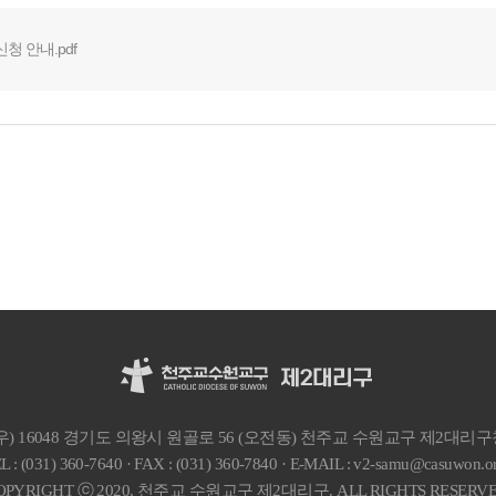
청 안내.pdf
우) 16048 경기도 의왕시 원골로 56 (오전동) 천주교 수원교구 제2대리
L : (031) 360-7640 · FAX : (031) 360-7840
· E-MAIL : v2-samu@casuwon.or
OPYRIGHT ⓒ 2020, 천주교 수원교구 제2대리구.
ALL RIGHTS RESERVE