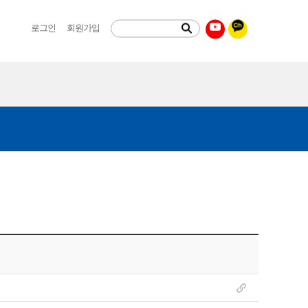
로그인
회원가입