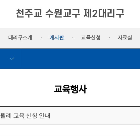
천주교 수원교구 제2대리구
대리구소개
게시판
교육신청
자료실
교육행사
월 월례 교육 신청 안내