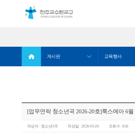
게시판
교육행사
[업무연락 청소년국 2026-20호]룩스메아 6
작성자 : 청소년3국
작성일 : 2026-05-20
조회수 : 836