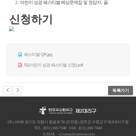
2.
어린이 성경 페스티벌 예상문제집 및 정답지
.
끝
.
신청하기
페스티벌 QR.jpg
55(어린이 성경 페스티벌 신청).pdf
목록가기
(우) 16048 경기도 의왕시 원골로 56 (오전동) 천주교 수원교구 제2대리구청
TEL : (031) 360-7640 · FAX : (031) 360-7840
· E-MAIL : v2-samu@casuwon.or.kr