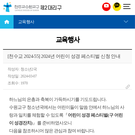
천주교 수원교구 제2대리구
교육행사
교육행사
[천수교 2024-55] 2024년 어린이 성경 페스티벌 신청 안내
작성자 : 청소년2국
작성일 : 2024-03-07
조회수 : 1970
하느님의 은총과 축복이 가득하시기를 기도드립니다
.
수원교구 청소년국에서는 어린이들이 말씀 안에서 하느님의 사
랑과 일치를 체험할 수 있도록
『
어린이 성경 페스티벌
(
구 어린
이 성경잔치
)
』
를 준비하였사오니
다음을 참조하시어 많은 관심과 참여 바랍니다
.