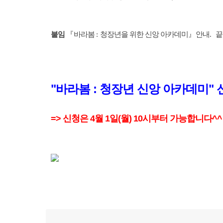
붙임
『
바라봄
:
청장년을 위한 신앙 아카데미
』
안내
.
끝
"바라봄 : 청장년 신앙 아카데미" 신청
=> 신청은 4월 1일(월) 10시부터 가능합니다^^