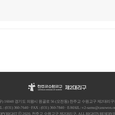
우) 16048 경기도 의왕시 원골로 56 (오전동) 천주교 수원교구 제2대리
L : (031) 360-7640 · FAX : (031) 360-7840
· E-MAIL : v2-samu@casuwon.or
OPYRIGHT ⓒ 2020, 천주교 수원교구 제2대리구.
ALL RIGHTS RESERVE