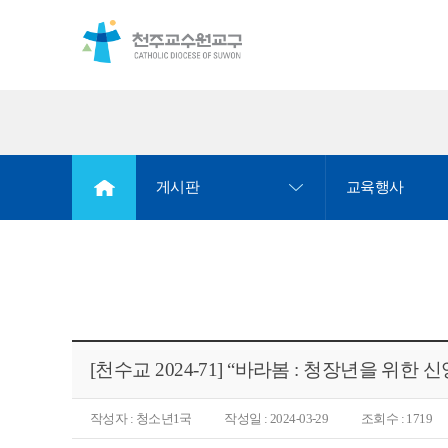
게시판
교육행사
[천수교 2024-71] “바라봄 : 청장년을 위한
작성자 : 청소년1국
작성일 : 2024-03-29
조회수 : 1719