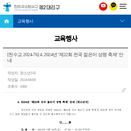
천주교 수원교구 제2대리구
교육행사
교육행사
[천수교 2024-76] 4. 2024년 '제22회 전국 젊은이 성령 축제' 안
내
작성자 : 청소년3국
작성일 : 2024-04-04
조회수 : 1060