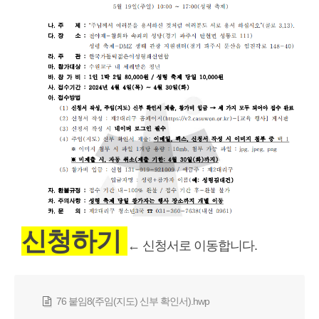
신청하기
← 신청서로 이동합니다.
76 붙임8(주임(지도) 신부 확인서).hwp