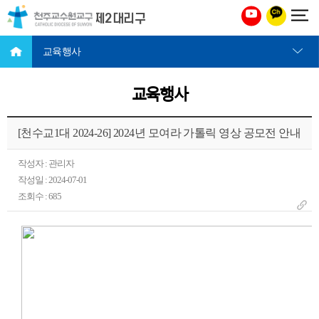
천주교 수원교구 제2대리구
교육행사
교육행사
[천수교1대 2024-26] 2024년 모여라 가톨릭 영상 공모전 안내
작성자 : 관리자
작성일 : 2024-07-01
조회수 : 685