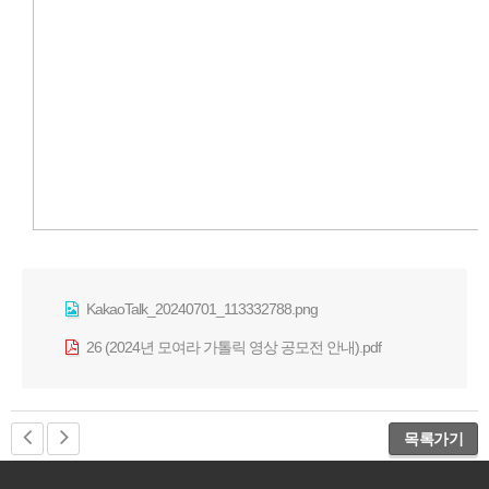
KakaoTalk_20240701_113332788.png
26 (2024년 모여라 가톨릭 영상 공모전 안내).pdf
목록가기