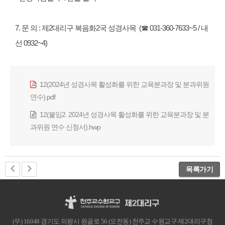
7. 문 의 : 제2대리구 복음화2국 성경사목 (☎ 031-360-7633~5 / 내
선 0932~4)
12(2024년 성경사목 활성화를 위한 교육분과장 및 분과위원
연수).pdf
12(붙임2. 2024년 성경사목 활성화를 위한 교육분과장 및 분
과위원 연수 신청서).hwp
목록가기
(우) 16048 경기도 의왕시 원골로 56 (오전동) 천주교 수원교구 제2대리구청